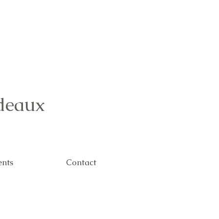
deaux
ents
Contact