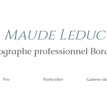
Maude Leduc
ographe professionnel Bor
Pro
Particulier
Galerie cli