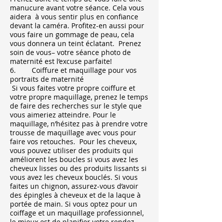
manucure avant votre séance. Cela vous
aidera à vous sentir plus en confiance
devant la caméra. Profitez-en aussi pour
vous faire un gommage de peau, cela
vous donnera un teint éclatant. Prenez
soin de vous– votre séance photo de
maternité est l’excuse parfaite!
6. Coiffure et maquillage pour vos
portraits de maternité
Si vous faites votre propre coiffure et
votre propre maquillage, prenez le temps
de faire des recherches sur le style que
vous aimeriez atteindre. Pour le
maquillage, n’hésitez pas à prendre votre
trousse de maquillage avec vous pour
faire vos retouches. Pour les cheveux,
vous pouvez utiliser des produits qui
améliorent les boucles si vous avez les
cheveux lisses ou des produits lissants si
vous avez les cheveux bouclés. Si vous
faites un chignon, assurez-vous d’avoir
des épingles à cheveux et de la laque à
portée de main. Si vous optez pour un
coiffage et un maquillage professionnel,
le mieux est de planifier votre rendez-