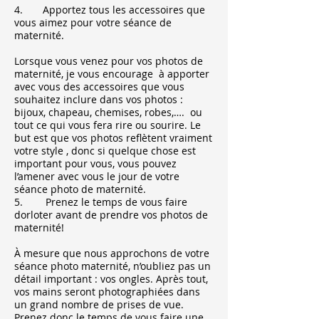
4. Apportez tous les accessoires que
vous aimez pour votre séance de
maternité.
Lorsque vous venez pour vos photos de
maternité, je vous encourage à apporter
avec vous des accessoires que vous
souhaitez inclure dans vos photos :
bijoux, chapeau, chemises, robes,…. ou
tout ce qui vous fera rire ou sourire. Le
but est que vos photos reflètent vraiment
votre style , donc si quelque chose est
important pour vous, vous pouvez
l’amener avec vous le jour de votre
séance photo de maternité.
5. Prenez le temps de vous faire
dorloter avant de prendre vos photos de
maternité!
À mesure que nous approchons de votre
séance photo maternité, n’oubliez pas un
détail important : vos ongles. Après tout,
vos mains seront photographiées dans
un grand nombre de prises de vue.
Prenez donc le temps de vous faire une