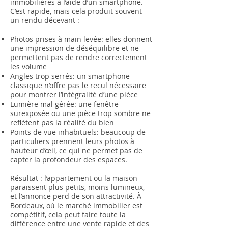
immobilières à l’aide d’un smartphone.
C’est rapide, mais cela produit souvent
un rendu décevant :
Photos prises à main levée: elles donnent
une impression de déséquilibre et ne
permettent pas de rendre correctement
les volume
Angles trop serrés: un smartphone
classique n’offre pas le recul nécessaire
pour montrer l’intégralité d’une pièce
Lumière mal gérée: une fenêtre
surexposée ou une pièce trop sombre ne
reflètent pas la réalité du bien
Points de vue inhabituels: beaucoup de
particuliers prennent leurs photos à
hauteur d’œil, ce qui ne permet pas de
capter la profondeur des espaces.
Résultat : l’appartement ou la maison
paraissent plus petits, moins lumineux,
et l’annonce perd de son attractivité. À
Bordeaux, où le marché immobilier est
compétitif, cela peut faire toute la
différence entre une vente rapide et des