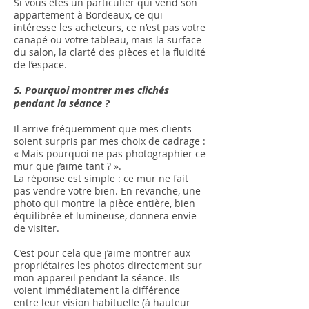
Si vous êtes un particulier qui vend son
appartement à Bordeaux, ce qui
intéresse les acheteurs, ce n’est pas votre
canapé ou votre tableau, mais la surface
du salon, la clarté des pièces et la fluidité
de l’espace.
5. Pourquoi montrer mes clichés
pendant la séance ?
Il arrive fréquemment que mes clients
soient surpris par mes choix de cadrage :
« Mais pourquoi ne pas photographier ce
mur que j’aime tant ? ».
La réponse est simple : ce mur ne fait
pas vendre votre bien. En revanche, une
photo qui montre la pièce entière, bien
équilibrée et lumineuse, donnera envie
de visiter.
C’est pour cela que j’aime montrer aux
propriétaires les photos directement sur
mon appareil pendant la séance. Ils
voient immédiatement la différence
entre leur vision habituelle (à hauteur