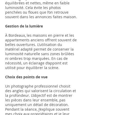
équilibrées et nettes, même en faible
luminosité. Cela évite les photos
penchées ou floues que l’on retrouve
souvent dans les annonces faites maison.
Gestion de la lumière
À Bordeaux, les maisons en pierre et les
appartements anciens offrent souvent de
belles ouvertures. L’utilisation du
matériel adapté permet de conserver la
luminosité naturelle sans zones brûlées
ni ombres trop marquées. En cas de
nécessité, un éclairage d’appoint est
utilisé pour équilibrer la scène.
Choix des points de vue
Un photographe professionnel choisit
des angles qui valorisent la circulation et
la profondeur. L’objectif est de montrer
les pièces dans leur ensemble, pas
uniquement un détail de décoration.
Pendant la séance, j’explique souvent
mes choix aux propriétaires et je leur