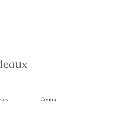
deaux
ents
Contact