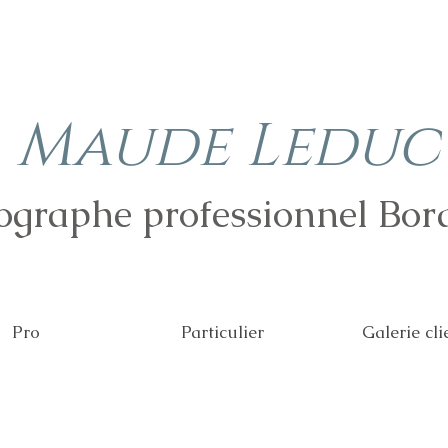
Maude Leduc
ographe professionnel Bor
Pro
Particulier
Galerie cli