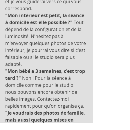
et je vous guiderai vers ce qui vous 
correspond.
"Mon intérieur est petit, la séance 
à domicile est-elle possible ?"
 Tout 
dépend de la configuration et de la 
luminosité. N'hésitez pas à 
m'envoyer quelques photos de votre 
intérieur, je pourrai vous dire si c'est 
faisable ou si le studio sera plus 
adapté.
"Mon bébé a 3 semaines, c'est trop 
tard ?"
 Non ! Pour la séance à 
domicile comme pour le studio, 
nous pouvons encore obtenir de 
belles images. Contactez-moi 
rapidement pour qu'on organise ça.
"Je voudrais des photos de famille, 
mais aussi quelques mises en 
scène avec accessoires..."
 Dans ce 