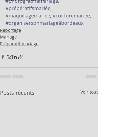
#photographemariage
, 
#prépératifsmariée
, 
#maquillagemariée
, 
#coiffuremariée
, 
#organisersonmariageàbordeaux
Reportage
Mariage
Préparatif mariage
Posts récents
Voir tout